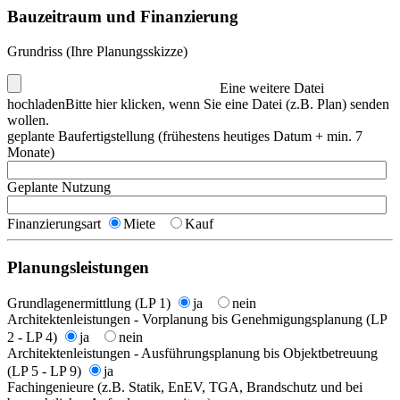
Bauzeitraum und Finanzierung
Grundriss (Ihre Planungsskizze)
Eine weitere Datei
hochladen
Bitte hier klicken, wenn Sie eine Datei (z.B. Plan) senden
wollen.
geplante Baufertigstellung (frühestens heutiges Datum + min. 7
Monate)
Geplante Nutzung
Finanzierungsart
Miete
Kauf
Planungsleistungen
Grundlagenermittlung (LP 1)
ja
nein
Architektenleistungen - Vorplanung bis Genehmigungsplanung (LP
2 - LP 4)
ja
nein
Architektenleistungen - Ausführungsplanung bis Objektbetreuung
(LP 5 - LP 9)
ja
Fachingenieure (z.B. Statik, EnEV, TGA, Brandschutz und bei