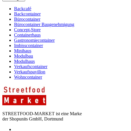
Backcafé
Backcontainer
Bürocontainer
Bürocontainer Baugenehmigung
Concept-Store
Containerhaus
Gastronomiecontainer
Imbisscontainer
Minihaus
Modulbau
Modulhaus
Verkaufscontainer
Verkaufspavillon
Wohncontainer
STREETFOOD-MARKET ist eine Marke
der Shopunits GmbH, Dortmund