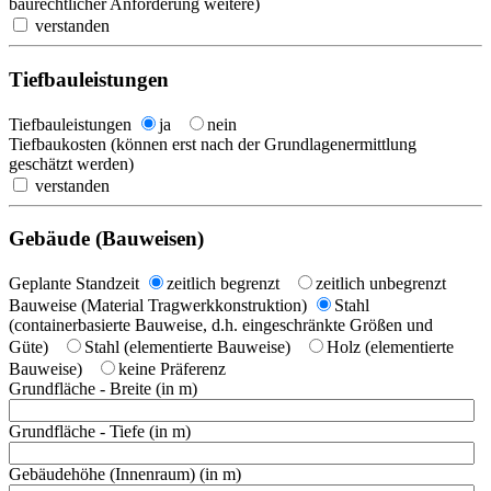
baurechtlicher Anforderung weitere)
verstanden
Tiefbauleistungen
Tiefbauleistungen
ja
nein
Tiefbaukosten (können erst nach der Grundlagenermittlung
geschätzt werden)
verstanden
Gebäude (Bauweisen)
Geplante Standzeit
zeitlich begrenzt
zeitlich unbegrenzt
Bauweise (Material Tragwerkkonstruktion)
Stahl
(containerbasierte Bauweise, d.h. eingeschränkte Größen und
Güte)
Stahl (elementierte Bauweise)
Holz (elementierte
Bauweise)
keine Präferenz
Grundfläche - Breite (in m)
Grundfläche - Tiefe (in m)
Gebäudehöhe (Innenraum) (in m)