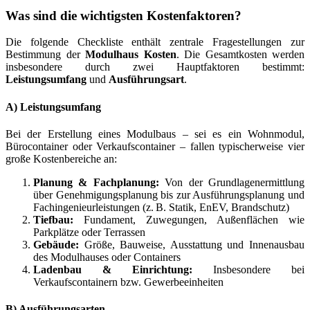
Was sind die wichtigsten Kostenfaktoren?
Die folgende Checkliste enthält zentrale Fragestellungen zur
Bestimmung der
Modulhaus Kosten
. Die Gesamtkosten werden
insbesondere durch zwei Hauptfaktoren bestimmt:
Leistungsumfang
und
Ausführungsart
.
A) Leistungsumfang
Bei der Erstellung eines Modulbaus – sei es ein Wohnmodul,
Bürocontainer oder Verkaufscontainer – fallen typischerweise vier
große Kostenbereiche an:
Planung & Fachplanung:
Von der Grundlagenermittlung
über Genehmigungsplanung bis zur Ausführungsplanung und
Fachingenieurleistungen (z. B. Statik, EnEV, Brandschutz)
Tiefbau:
Fundament, Zuwegungen, Außenflächen wie
Parkplätze oder Terrassen
Gebäude:
Größe, Bauweise, Ausstattung und Innenausbau
des Modulhauses oder Containers
Ladenbau & Einrichtung:
Insbesondere bei
Verkaufscontainern bzw. Gewerbeeinheiten
B) Ausführungsarten