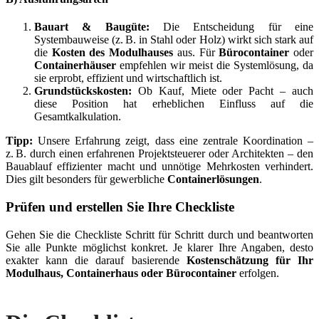
Bauart & Baugüte:
Die Entscheidung für eine
Systembauweise (z. B. in Stahl oder Holz) wirkt sich stark auf
die
Kosten des Modulhauses
aus. Für
Bürocontainer
oder
Containerhäuser
empfehlen wir meist die Systemlösung, da
sie erprobt, effizient und wirtschaftlich ist.
Grundstückskosten:
Ob Kauf, Miete oder Pacht – auch
diese Position hat erheblichen Einfluss auf die
Gesamtkalkulation.
Tipp:
Unsere Erfahrung zeigt, dass eine zentrale Koordination –
z. B. durch einen erfahrenen Projektsteuerer oder Architekten – den
Bauablauf effizienter macht und unnötige Mehrkosten verhindert.
Dies gilt besonders für gewerbliche
Containerlösungen
.
Prüfen und erstellen Sie Ihre Checkliste
Gehen Sie die Checkliste Schritt für Schritt durch und beantworten
Sie alle Punkte möglichst konkret. Je klarer Ihre Angaben, desto
exakter kann die darauf basierende
Kostenschätzung für Ihr
Modulhaus, Containerhaus oder Bürocontainer
erfolgen.