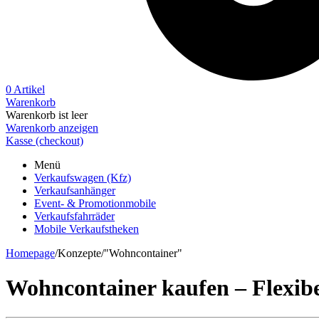
0 Artikel
Warenkorb
Warenkorb ist leer
Warenkorb anzeigen
Kasse (checkout)
Menü
Verkaufswagen (Kfz)
Verkaufsanhänger
Event- & Promotionmobile
Verkaufsfahrräder
Mobile Verkaufstheken
Homepage
/
Konzepte
/
"Wohncontainer"
Wohncontainer kaufen – Flexibel