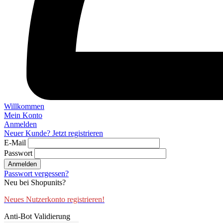
Willkommen
Mein Konto
Anmelden
Neuer Kunde? Jetzt registrieren
E-Mail
Passwort
Anmelden
Passwort vergessen?
Neu bei Shopunits?
Neues Nutzerkonto registrieren!
Anti-Bot Validierung