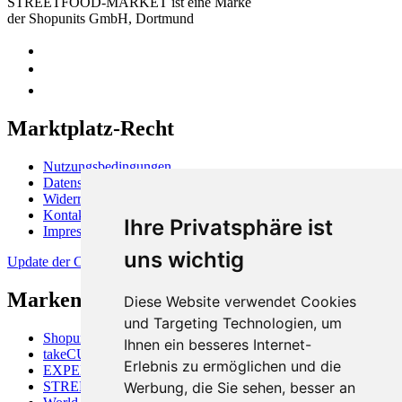
STREETFOOD-MARKET ist eine Marke
der Shopunits GmbH, Dortmund
Marktplatz-Recht
Nutzungsbedingungen
Datenschutzerklärung
Widerrufsbelehrung
Kontakt
Ihre Privatsphäre ist
Impressum
uns wichtig
Update der Cookie-Präferenzen
Markenüberblick
Diese Website verwendet Cookies
und Targeting Technologien, um
Shopunits GmbH
Ihnen ein besseres Internet-
takeCUBE
Erlebnis zu ermöglichen und die
EXPERTISALE
STREETFOOD-MARKET
Werbung, die Sie sehen, besser an