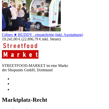
Crêpes ★ BUDDY - einsatzfertig (inkl. Ausstattung)
19.241,00
€
(
22.896,79
€
inkl. Steuer)
STREETFOOD-MARKET ist eine Marke
der Shopunits GmbH, Dortmund
Marktplatz-Recht