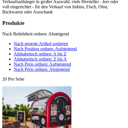
Verkaufsanhänger in großer Auswahl, viele Hersteller - leer oder
voll eingerichtet - für den Verkauf von Imbiss, Fisch, Obst,
Backwaren oder Ausschank
Produkte
Nach Beliebtheit ordnen: Absteigend
Nach neueste Artikel sortieren
Nach Position ordnen: Aufsteigend
Alphabetisch ordnen: A bis Z
Alphabetisch ordnen: Z bis A
Nach Preis ordnen: Aufsteigend
Nach Preis ordnen: Absteigend
20 Pro Seite