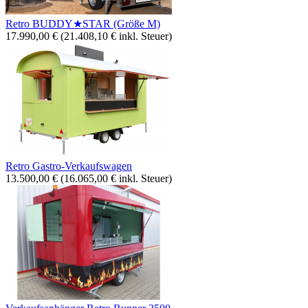
Retro BUDDY★STAR (Größe M)
17.990,00
€
(
21.408,10
€
inkl. Steuer)
Retro Gastro-Verkaufswagen
13.500,00
€
(
16.065,00
€
inkl. Steuer)