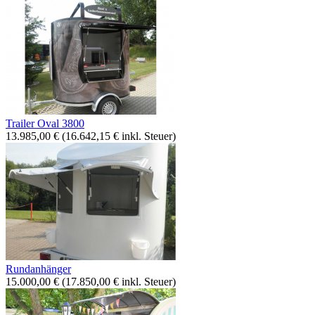
Trailer Oval 3800
13.985,00
€
(
16.642,15
€
inkl. Steuer)
Rundanhänger
15.000,00
€
(
17.850,00
€
inkl. Steuer)