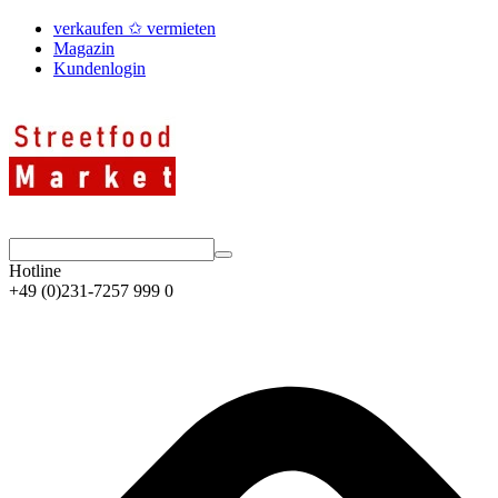
verkaufen ✩ vermieten
Magazin
Kundenlogin
Hotline
+49 (0)231-7257 999 0