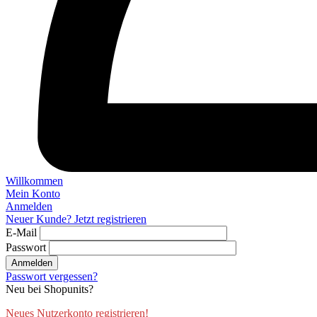
Willkommen
Mein Konto
Anmelden
Neuer Kunde? Jetzt registrieren
E-Mail
Passwort
Anmelden
Passwort vergessen?
Neu bei Shopunits?
Neues Nutzerkonto registrieren!