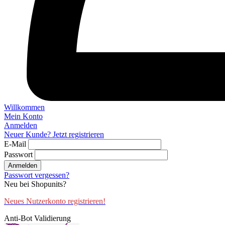
Willkommen
Mein Konto
Anmelden
Neuer Kunde? Jetzt registrieren
E-Mail
Passwort
Anmelden
Passwort vergessen?
Neu bei Shopunits?
Neues Nutzerkonto registrieren!
Anti-Bot Validierung