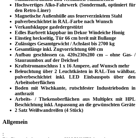
Hochwertiges Alko-Fahrwerk (Sondermaß, optimiert für
den Retro-Liner)
Magnetische Außenhülle aus feuerverzinktem Stahl
pulverbeschichtet in RAL-Farbe nach Wunsch
Verkaufsklappe gasfedergestützt
Edles Barbrett klappbar im Dekor Windeiche Honig
Einstieg heckseitig, Tür 66 cm breit mit Bullauge
Zulässiges Gesamtgewicht / Achslast bis 2700 kg
Gesamtlänge inkl. Zugvorrichtung 600 cm
Aufbau geschlossen ca. 420x230x280 cm – ohne Gas- /
Stauraumbox auf der Deichsel
Kraftstromanschluss 1 x 16 Ampere, auf Wunsch mehr
Beleuchtung über 2 Leuchtkästen in RAL-Ton wählbar,
pulverbeschichtet inkl. LED Einbauspots über den
Arbeitsoberflächen
Boden mit Wischkante, rutschfester Industrieboden in
anthrazit
Arbeits- / Thekenoberflächen aus Multiplex mit HPL
Beschichtung inkl. Anpassung an die gewünschten Geräte
2 Satz Weißwandreifen (4 Stück)
Allgemein
: