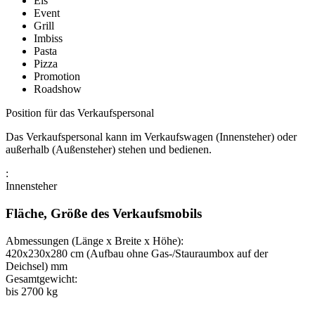
Eis
Event
Grill
Imbiss
Pasta
Pizza
Promotion
Roadshow
Position für das Verkaufspersonal
Das Verkaufspersonal kann im Verkaufswagen (Innensteher) oder
außerhalb (Außensteher) stehen und bedienen.
:
Innensteher
Fläche, Größe des Verkaufsmobils
Abmessungen (Länge x Breite x Höhe):
420x230x280 cm (Aufbau ohne Gas-/Stauraumbox auf der
Deichsel)
mm
Gesamtgewicht:
bis 2700
kg