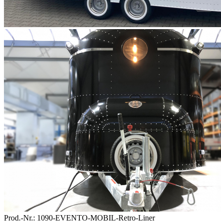
Prod.-Nr.:
1090-EVENTO-MOBIL-Retro-Liner