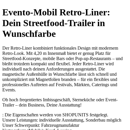
Evento-Mobil Retro-Liner:
Dein Streetfood-Trailer in
Wunschfarbe
Der Retro-Liner kombiniert funktionales Design mit modernem
Retro-Look. Mit 4,20 m Innenmaß bietet er genug Platz für
Streetfood-Konzepte, mobile Bars oder Pop-up-Restaurants – und
bleibt trotzdem kompakt und flexibel. Jeder Retro-Liner wird
individuell nach deinen Anforderungen ausgestattet. Die
magnetische Außenhülle in Wunschfarbe lässt sich schnell und
unkompliziert mit Magnetfolien branden – für ein flexibles und
professionelles Auftreten auf Festivals, Märkten, Caterings und
Events.
Ob hoch freqentiertes Imbissgeschäft, Sterneküche oder Event-
Trailer – dein Business, Deine Ausstattung!
:
Die Eigenschaften werden von SHOPUNITS festgelegt.
Unsere Leistungen:
individuelle Ausstattung, Sonderbau möglich
Unser Schwerpunkt:
Fahrzeugmanufaktur