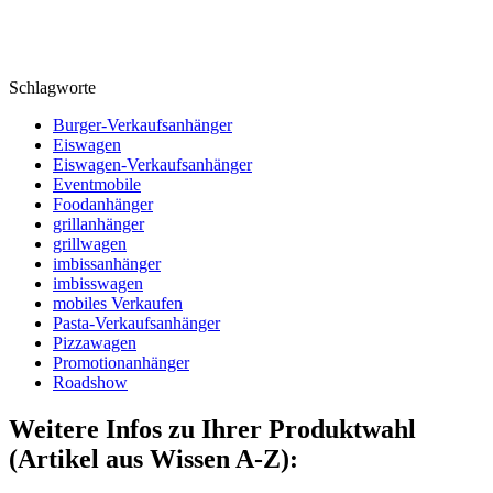
Schlagworte
Burger-Verkaufsanhänger
Eiswagen
Eiswagen-Verkaufsanhänger
Eventmobile
Foodanhänger
grillanhänger
grillwagen
imbissanhänger
imbisswagen
mobiles Verkaufen
Pasta-Verkaufsanhänger
Pizzawagen
Promotionanhänger
Roadshow
Weitere Infos zu Ihrer Produktwahl
(Artikel aus Wissen A-Z):