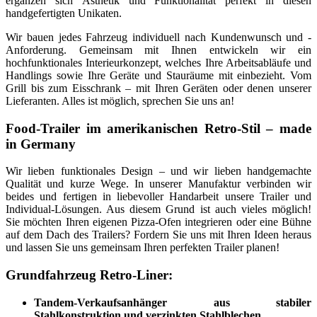
ergänzen sich Ästhetik und Funktionalität perfekt in diesen
handgefertigten Unikaten.
Wir bauen jedes Fahrzeug individuell nach Kundenwunsch und -
Anforderung. Gemeinsam mit Ihnen entwickeln wir ein
hochfunktionales Interieurkonzept, welches Ihre Arbeitsabläufe und
Handlings sowie Ihre Geräte und Stauräume mit einbezieht. Vom
Grill bis zum Eisschrank – mit Ihren Geräten oder denen unserer
Lieferanten. Alles ist möglich, sprechen Sie uns an!
Food-Trailer im amerikanischen Retro-Stil – made
in Germany
Wir lieben funktionales Design – und wir lieben handgemachte
Qualität und kurze Wege. In unserer Manufaktur verbinden wir
beides und fertigen in liebevoller Handarbeit unsere Trailer und
Individual-Lösungen. Aus diesem Grund ist auch vieles möglich!
Sie möchten Ihren eigenen Pizza-Ofen integrieren oder eine Bühne
auf dem Dach des Trailers? Fordern Sie uns mit Ihren Ideen heraus
und lassen Sie uns gemeinsam Ihren perfekten Trailer planen!
Grundfahrzeug Retro-Liner:
Tandem-Verkaufsanhänger aus stabiler
Stahlkonstruktion und verzinkten Stahlblechen