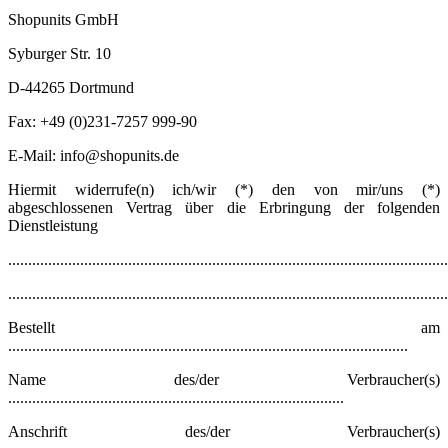
Shopunits GmbH
Syburger Str. 10
D-44265 Dortmund
Fax: +49 (0)231-7257 999-90
E-Mail: info@shopunits.de
Hiermit widerrufe(n) ich/wir (*) den von mir/uns (*)
abgeschlossenen Vertrag über die Erbringung der folgenden
Dienstleistung
..............................................................................................................
..............................................................................................................
Bestellt am
....................................................................................................
Name des/der Verbraucher(s)
....................................................................................
Anschrift des/der Verbraucher(s)