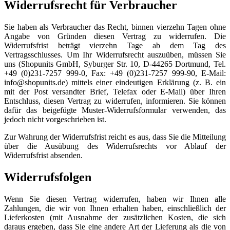
Widerrufsrecht für Verbraucher
Sie haben als Verbraucher das Recht, binnen vierzehn Tagen ohne
Angabe von Gründen diesen Vertrag zu widerrufen. Die
Widerrufsfrist beträgt vierzehn Tage ab dem Tag des
Vertragsschlusses. Um Ihr Widerrufsrecht auszuüben, müssen Sie
uns (Shopunits GmbH, Syburger Str. 10, D-44265 Dortmund, Tel.
+49 (0)231-7257 999-0, Fax: +49 (0)231-7257 999-90, E-Mail:
info@shopunits.de) mittels einer eindeutigen Erklärung (z. B. ein
mit der Post versandter Brief, Telefax oder E-Mail) über Ihren
Entschluss, diesen Vertrag zu widerrufen, informieren. Sie können
dafür das beigefügte Muster-Widerrufsformular verwenden, das
jedoch nicht vorgeschrieben ist.
Zur Wahrung der Widerrufsfrist reicht es aus, dass Sie die Mitteilung
über die Ausübung des Widerrufsrechts vor Ablauf der
Widerrufsfrist absenden.
Widerrufsfolgen
Wenn Sie diesen Vertrag widerrufen, haben wir Ihnen alle
Zahlungen, die wir von Ihnen erhalten haben, einschließlich der
Lieferkosten (mit Ausnahme der zusätzlichen Kosten, die sich
daraus ergeben, dass Sie eine andere Art der Lieferung als die von