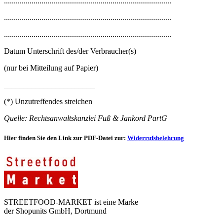
.....................................................................................
.....................................................................................
.....................................................................................
Datum Unterschrift des/der Verbraucher(s)
(nur bei Mitteilung auf Papier)
_______________________
(*) Unzutreffendes streichen
Quelle: Rechtsanwaltskanzlei Fuß & Jankord PartG
Hier finden Sie den Link zur PDF-Datei zur:
Widerrufsbelehrung
STREETFOOD-MARKET ist eine Marke
der Shopunits GmbH, Dortmund