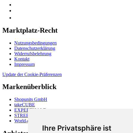
Marktplatz-Recht
Nutzungsbedingungen
Datenschutzerklärung
Widerrufsbelehrung
Kontakt
Impressum
Update der Cookie-Präferenzen
Markenüberblick
Shopunits GmbH
takeCUBE
EXPERTISALE
STREETFOOD-MARKET
World-of-Shops
Ihre Privatsphäre ist