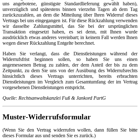
uns angebotene, günstigste Standardlieferung gewählt haben),
unverzüglich und spätestens binnen vierzehn Tagen ab dem Tag
zurückzuzahlen, an dem die Mitteilung über Ihren Widerruf dieses
Vertrags bei uns eingegangen ist. Für diese Rückzahlung verwenden
wir dasselbe Zahlungsmittel, das Sie bei der ursprünglichen
Transaktion eingesetzt haben, es sei denn, mit Ihnen wurde
ausdrücklich etwas anderes vereinbart; in keinem Fall werden Ihnen
wegen dieser Rückzahlung Entgelte berechnet.
Haben Sie verlangt, dass die Dienstleistungen während der
Widerrufsfrist beginnen sollen, so haben Sie uns einen
angemessenen Betrag zu zahlen, der dem Anteil der bis zu dem
Zeitpunkt, zu dem Sie uns von der Ausübung des Widerrufsrechts
hinsichtlich dieses Vertrags unterrichten, bereits erbrachten
Dienstleistungen im Vergleich zum Gesamtumfang der im Vertrag
vorgesehenen Dienstleistungen entspricht.
Quelle: Rechtsanwaltskanzlei Fuß & Jankord PartG
Muster-Widerrufsformular
(Wenn Sie den Vertrag widerrufen wollen, dann füllen Sie bitte
dieses Formular aus und senden Sie es zurück.)