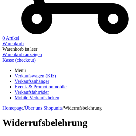
0 Artikel
Warenkorb
Warenkorb ist leer
Warenkorb anzeigen
Kasse (checkout)
Menü
Verkaufswagen (Kfz)
Verkaufsanhänger
Event- & Promotionmobile
Verkaufsfahrräder
Mobile Verkaufstheken
Homepage
/
Über uns Shopunits
/
Widerrufsbelehrung
Widerrufsbelehrung