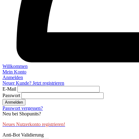
Willkommen
Mein Konto
Anmelden
Neuer Kunde? Jetzt registrieren
E-Mail
Passwort
Anmelden
Passwort vergessen?
Neu bei Shopunits?
Neues Nutzerkonto registrieren!
Anti-Bot Validierung