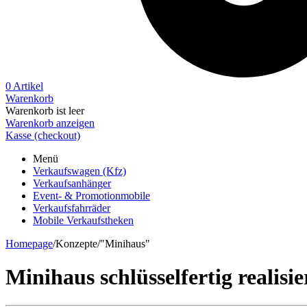
0 Artikel
Warenkorb
Warenkorb ist leer
Warenkorb anzeigen
Kasse (checkout)
Menü
Verkaufswagen (Kfz)
Verkaufsanhänger
Event- & Promotionmobile
Verkaufsfahrräder
Mobile Verkaufstheken
Homepage
/
Konzepte
/
"Minihaus"
Minihaus schlüsselfertig realis