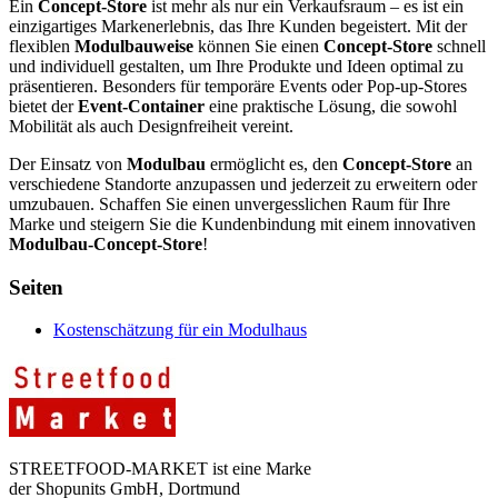
Ein
Concept-Store
ist mehr als nur ein Verkaufsraum – es ist ein
einzigartiges Markenerlebnis, das Ihre Kunden begeistert. Mit der
flexiblen
Modulbauweise
können Sie einen
Concept-Store
schnell
und individuell gestalten, um Ihre Produkte und Ideen optimal zu
präsentieren. Besonders für temporäre Events oder Pop-up-Stores
bietet der
Event-Container
eine praktische Lösung, die sowohl
Mobilität als auch Designfreiheit vereint.
Der Einsatz von
Modulbau
ermöglicht es, den
Concept-Store
an
verschiedene Standorte anzupassen und jederzeit zu erweitern oder
umzubauen. Schaffen Sie einen unvergesslichen Raum für Ihre
Marke und steigern Sie die Kundenbindung mit einem innovativen
Modulbau-Concept-Store
!
Seiten
Kostenschätzung für ein Modulhaus
STREETFOOD-MARKET ist eine Marke
der Shopunits GmbH, Dortmund