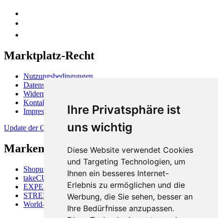
Marktplatz-Recht
Nutzungsbedingungen
Datenschutzerklärung
Widerrufsbelehrung
Kontakt
Ihre Privatsphäre ist
Impressum
uns wichtig
Update der Cookie-Präferenzen
Markenüberblick
Diese Website verwendet Cookies
und Targeting Technologien, um
Shopunits GmbH
Ihnen ein besseres Internet-
takeCUBE
Erlebnis zu ermöglichen und die
EXPERTISALE
STREETFOOD-MARKET
Werbung, die Sie sehen, besser an
World-of-Shops
Ihre Bedürfnisse anzupassen.