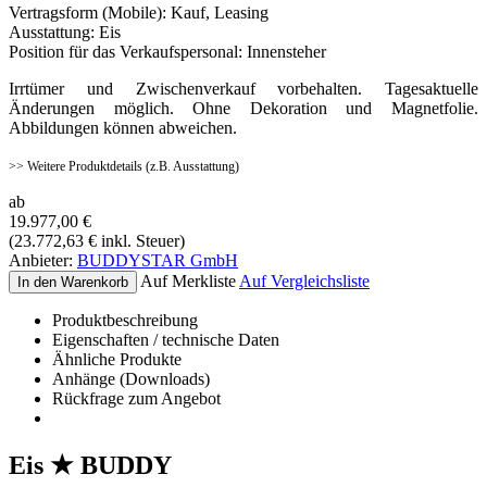
Vertragsform (Mobile):
Kauf, Leasing
Ausstattung:
Eis
Position für das Verkaufspersonal:
Innensteher
Irrtümer und Zwischenverkauf vorbehalten. Tagesaktuelle
Änderungen möglich. Ohne Dekoration und Magnetfolie.
Abbildungen können abweichen.
>> Weitere Produktdetails (z.B. Ausstattung)
ab
19.977,00
€
(
23.772,63
€
inkl. Steuer)
Anbieter:
BUDDYSTAR GmbH
Auf Merkliste
Auf Vergleichsliste
In den Warenkorb
Produktbeschreibung
Eigenschaften / technische Daten
Ähnliche Produkte
Anhänge (Downloads)
Rückfrage zum Angebot
Eis ★ BUDDY