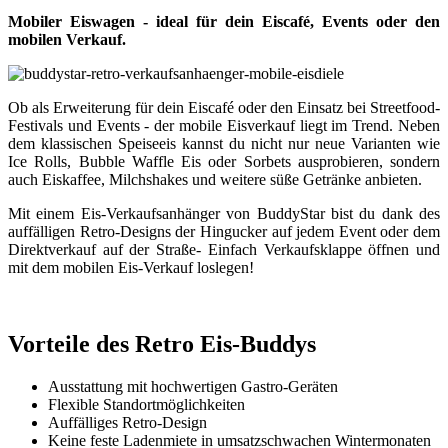
Mobiler Eiswagen - ideal für dein Eiscafé, Events oder den
mobilen Verkauf.
Ob als Erweiterung für dein Eiscafé oder den Einsatz bei Streetfood-
Festivals und Events - der mobile Eisverkauf liegt im Trend. Neben
dem klassischen Speiseeis kannst du nicht nur neue Varianten wie
Ice Rolls, Bubble Waffle Eis oder Sorbets ausprobieren, sondern
auch Eiskaffee, Milchshakes und weitere süße Getränke anbieten.
Mit einem Eis-Verkaufsanhänger von BuddyStar bist du dank des
auffälligen Retro-Designs der Hingucker auf jedem Event oder dem
Direktverkauf auf der Straße- Einfach Verkaufsklappe öffnen und
mit dem mobilen Eis-Verkauf loslegen!
Vorteile des Retro Eis-Buddys
Ausstattung mit hochwertigen Gastro-Geräten
Flexible Standortmöglichkeiten
Auffälliges Retro-Design
Keine feste Ladenmiete in umsatzschwachen Wintermonaten