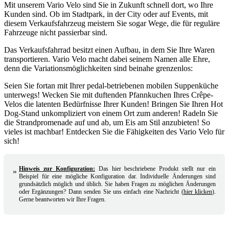
Mit unserem Vario Velo sind Sie in Zukunft schnell dort, wo Ihre
Kunden sind. Ob im Stadtpark, in der City oder auf Events, mit
diesem Verkaufsfahrzeug meistern Sie sogar Wege, die für reguläre
Fahrzeuge nicht passierbar sind.
Das Verkaufsfahrrad besitzt einen Aufbau, in dem Sie Ihre Waren
transportieren. Vario Velo macht dabei seinem Namen alle Ehre,
denn die Variationsmöglichkeiten sind beinahe grenzenlos:
Seien Sie fortan mit Ihrer pedal-betriebenen mobilen Suppenküche
unterwegs! Wecken Sie mit duftenden Pfannkuchen Ihres Crêpe-
Velos die latenten Bedürfnisse Ihrer Kunden! Bringen Sie Ihren Hot
Dog-Stand unkompliziert von einem Ort zum anderen! Radeln Sie
die Strandpromenade auf und ab, um Eis am Stil anzubieten! So
vieles ist machbar! Entdecken Sie die Fähigkeiten des Vario Velo für
sich!
Hinweis zur Konfiguration:
Das hier beschriebene Produkt stellt nur ein
»
Beispiel für eine mögliche Konfiguration dar. Individuelle Änderungen sind
grundsätzlich möglich und üblich. Sie haben Fragen zu möglichen Änderungen
oder Ergänzungen? Dann senden Sie uns einfach eine Nachricht
(
hier klicken
)
.
Gerne beantworten wir Ihre Fragen.