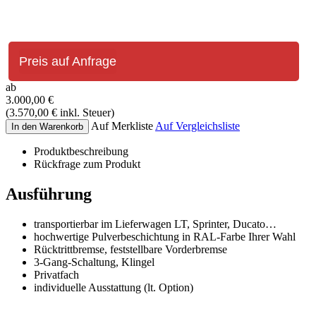
Preis auf Anfrage
ab
3.000,00
€
(
3.570,00
€
inkl. Steuer)
Auf Merkliste
Auf Vergleichsliste
In den Warenkorb
Produktbeschreibung
Rückfrage zum Produkt
Ausführung
transportierbar im Lieferwagen LT, Sprinter, Ducato…
hochwertige Pulverbeschichtung in RAL-Farbe Ihrer Wahl
Rücktrittbremse, feststellbare Vorderbremse
3-Gang-Schaltung, Klingel
Privatfach
individuelle Ausstattung (lt. Option)