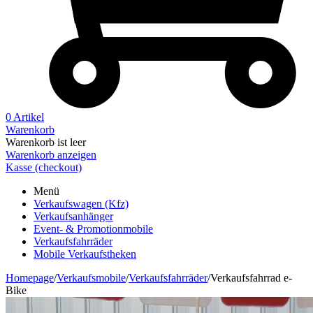
0 Artikel
Warenkorb
Warenkorb ist leer
Warenkorb anzeigen
Kasse (checkout)
Menü
Verkaufswagen (Kfz)
Verkaufsanhänger
Event- & Promotionmobile
Verkaufsfahrräder
Mobile Verkaufstheken
Homepage
/
Verkaufsmobile
/
Verkaufsfahrräder
/
Verkaufsfahrrad e-
Bike