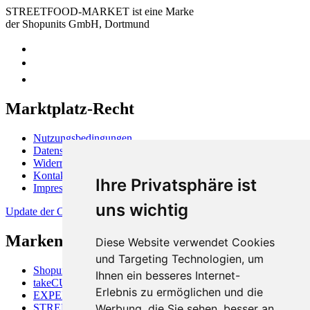
STREETFOOD-MARKET ist eine Marke
der Shopunits GmbH, Dortmund
Marktplatz-Recht
Nutzungsbedingungen
Datenschutzerklärung
Widerrufsbelehrung
Kontakt
Ihre Privatsphäre ist
Impressum
uns wichtig
Update der Cookie-Präferenzen
Markenüberblick
Diese Website verwendet Cookies
und Targeting Technologien, um
Shopunits GmbH
Ihnen ein besseres Internet-
takeCUBE
Erlebnis zu ermöglichen und die
EXPERTISALE
STREETFOOD-MARKET
Werbung, die Sie sehen, besser an