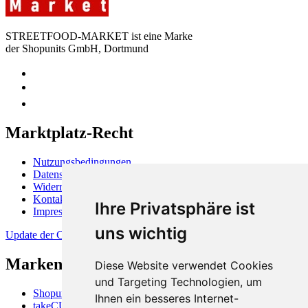
STREETFOOD-MARKET ist eine Marke
der Shopunits GmbH, Dortmund
Marktplatz-Recht
Nutzungsbedingungen
Datenschutzerklärung
Widerrufsbelehrung
Kontakt
Ihre Privatsphäre ist
Impressum
uns wichtig
Update der Cookie-Präferenzen
Markenüberblick
Diese Website verwendet Cookies
und Targeting Technologien, um
Shopunits GmbH
Ihnen ein besseres Internet-
takeCUBE