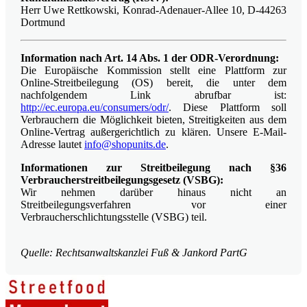
Herr Uwe Rettkowski, Konrad-Adenauer-Allee 10, D-44263
Dortmund
Information nach Art. 14 Abs. 1 der ODR-Verordnung:
Die Europäische Kommission stellt eine Plattform zur
Online-Streitbeilegung (OS) bereit, die unter dem
nachfolgendem Link abrufbar ist:
http://ec.europa.eu/consumers/odr/
. Diese Plattform soll
Verbrauchern die Möglichkeit bieten, Streitigkeiten aus dem
Online-Vertrag außergerichtlich zu klären. Unsere E-Mail-
Adresse lautet
info@shopunits.de
.
Informationen zur Streitbeilegung nach §36
Verbraucherstreitbeilegungsgesetz (VSBG):
Wir nehmen darüber hinaus nicht an
Streitbeilegungsverfahren vor einer
Verbraucherschlichtungsstelle (VSBG) teil.
Quelle: Rechtsanwaltskanzlei Fuß & Jankord PartG