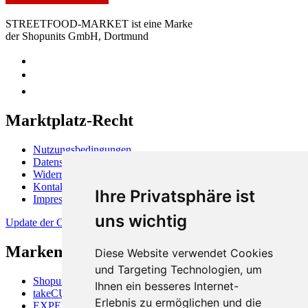
STREETFOOD-MARKET ist eine Marke
der Shopunits GmbH, Dortmund
Marktplatz-Recht
Nutzungsbedingungen
Datenschutzerklärung
Widerrufsbelehrung
Kontakt
Ihre Privatsphäre ist
Impressum
uns wichtig
Update der Cookie-Präferenzen
Markenüberblick
Diese Website verwendet Cookies
und Targeting Technologien, um
Shopunits GmbH
Ihnen ein besseres Internet-
takeCUBE
Erlebnis zu ermöglichen und die
EXPERTISALE