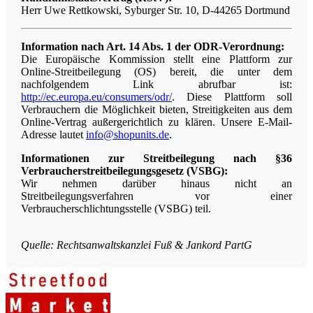
Herr Uwe Rettkowski, Syburger Str. 10, D-44265 Dortmund
Information nach Art. 14 Abs. 1 der ODR-Verordnung:
Die Europäische Kommission stellt eine Plattform zur
Online-Streitbeilegung (OS) bereit, die unter dem
nachfolgendem Link abrufbar ist:
http://ec.europa.eu/consumers/odr/
. Diese Plattform soll
Verbrauchern die Möglichkeit bieten, Streitigkeiten aus dem
Online-Vertrag außergerichtlich zu klären. Unsere E-Mail-
Adresse lautet
info@shopunits.de
.
Informationen zur Streitbeilegung nach §36
Verbraucherstreitbeilegungsgesetz (VSBG):
Wir nehmen darüber hinaus nicht an
Streitbeilegungsverfahren vor einer
Verbraucherschlichtungsstelle (VSBG) teil.
Quelle: Rechtsanwaltskanzlei Fuß & Jankord PartG