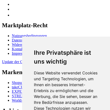
Marktplatz-Recht
Nutzungsbedingungen
Datenschutzerklärung
Widerrufsbelehrung
Kontakt
Ihre Privatsphäre ist
Impressum
uns wichtig
Update der Cookie-Präferenzen
Markenüberblick
Diese Website verwendet Cookies
und Targeting Technologien, um
Shopunits GmbH
Ihnen ein besseres Internet-
takeCUBE
Erlebnis zu ermöglichen und die
EXPERTISALE
STREETFOOD-MARKET
Werbung, die Sie sehen, besser an
World-of-Shops
Ihre Bedürfnisse anzupassen.
Diese Technologien nutzen wir