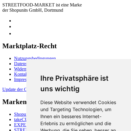
STREETFOOD-MARKET ist eine Marke
der Shopunits GmbH, Dortmund
Marktplatz-Recht
Nutzungsbedingungen
Datenschutzerklärung
Widerrufsbelehrung
Kontakt
Ihre Privatsphäre ist
Impressum
uns wichtig
Update der Cookie-Präferenzen
Markenüberblick
Diese Website verwendet Cookies
und Targeting Technologien, um
Shopunits GmbH
Ihnen ein besseres Internet-
takeCUBE
Erlebnis zu ermöglichen und die
EXPERTISALE
STREETFOOD-MARKET
Werbung, die Sie sehen, besser an